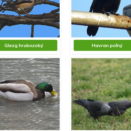
Glezg hrubozobý
Havran poľný