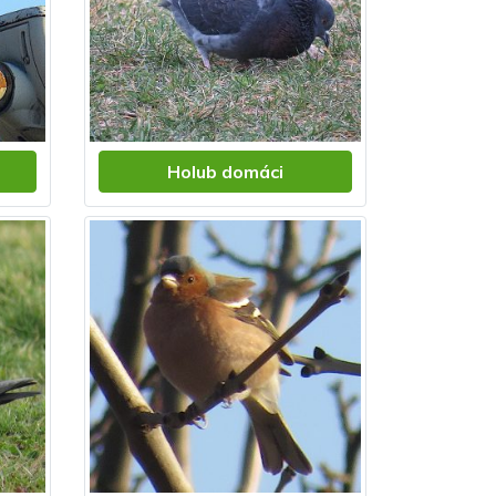
Holub domáci