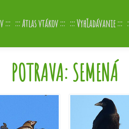
v
Atlas vtákov
Vyhľadávanie
POTRAVA:
SEMENÁ