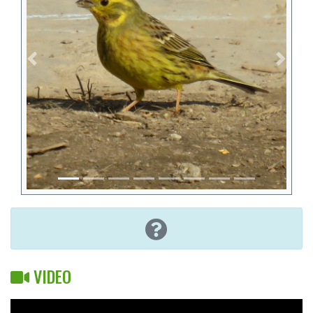
Previous
Next
VIDEO