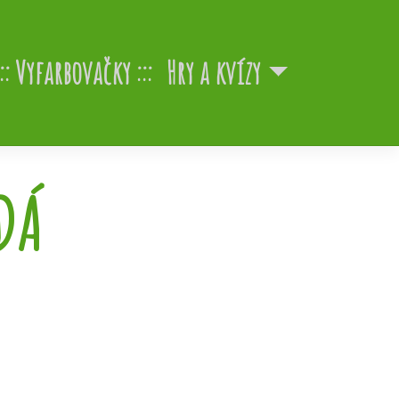
Vyfarbovačky
Hry a kvízy
DÁ