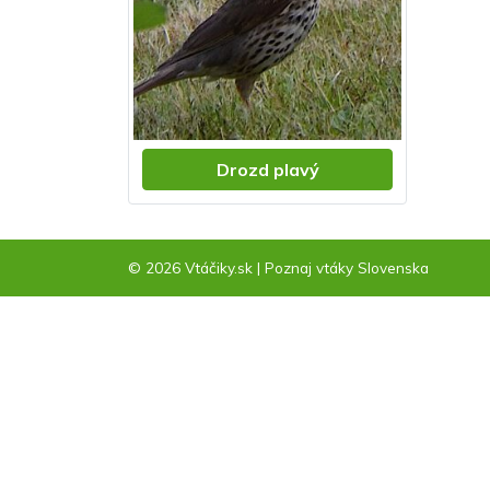
Drozd plavý
© 2026 Vtáčiky.sk
|
Poznaj vtáky Slovenska