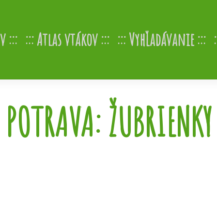
v
Atlas vtákov
Vyhľadávanie
POTRAVA:
ŽUBRIENKY