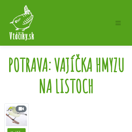
Skip
to
content
POTRAVA:
VAJÍČKA HMYZU
NA LISTOCH