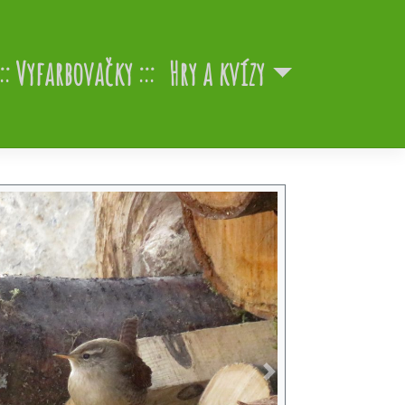
Vyfarbovačky
Hry a kvízy
Next